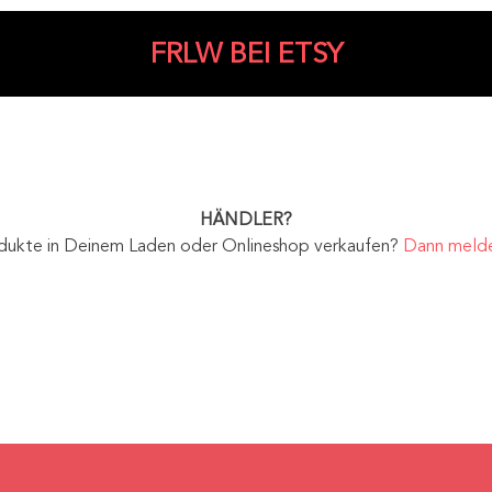
FRLW BEI ETSY
HÄNDLER?
dukte in
Deinem Laden oder Onlineshop verkaufen?
Dann melde 