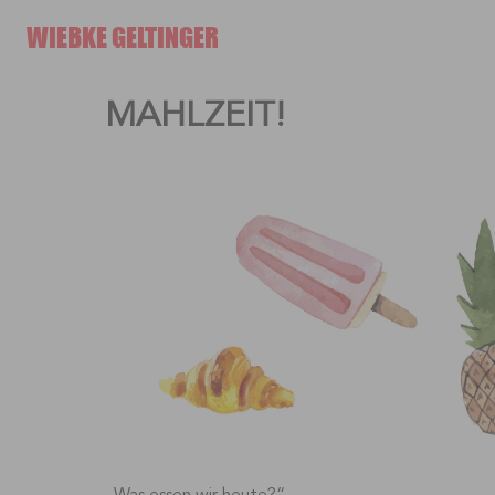
Skip
WIEBKE GELTINGER
to
content
MAHLZEIT!