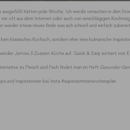
 ausgefüllt hätten jede Woche. Ich werde versuchen in den Stori
h mir oft aus dem Internet oder auch von einschlägigen Kochmaga
r wieder etwas neues finde was sich schnell und einfach zubereit
 kein klassisches Kochuch, sondern eher eine kulinarische Inspira
 wieder
Jamies 5 Zutaten Küche
auf. Quick & Easy sortiert von E 
ernative zu Fleisch und Fisch findet man im Heft
Gesunder Genu
ipps und Inspirationen bei Insta #supersommerwochenplan