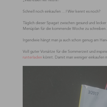
„Was essen wir heute?“
Schnell noch einkaufen …! Wer kennt es noch?
Täglich dieser Spagat zwischen gesund und lecke
Menüplan für die kommende Woche zu schreiben. Su
Irgendwie hängt man ja auch schon genug am Han
Voll guter Vorsätze für die Sommerzeit und inspir
runterladen
könnt. Damit man weniger einkaufen m