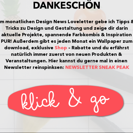
DANKESCHÖN
Im monatlichen Design News Loveletter gebe ich Tipps 
Tricks zu Design und Gestaltung und zeige dir darin
aktuelle Projekte, spannende Farbkombis & Inspiration
PUR!
Außerdem gibt es jeden Monat ein Wallpaper zum
download, exklusive
Shop
– Rabatte und du erfährst
natürlich immer zuerst von neuen Produkten &
Veranstaltungen.
Hier kannst du gerne mal in einen
Newsletter reinspinksen:
NEWSLETTER SNEAK PEAK