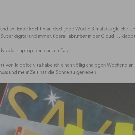
r und am Ende kocht man doch jede Woche 3 mal das gleiche. J
per digital und immer, überall abrufbar in der Cloud … klappt
dy oder Laptop den ganzen Tag.
iert von la dolce vita habe ich einen völlig analogen Wochenpla
uss und mehr Zeit hat die Sonne zu genießen.