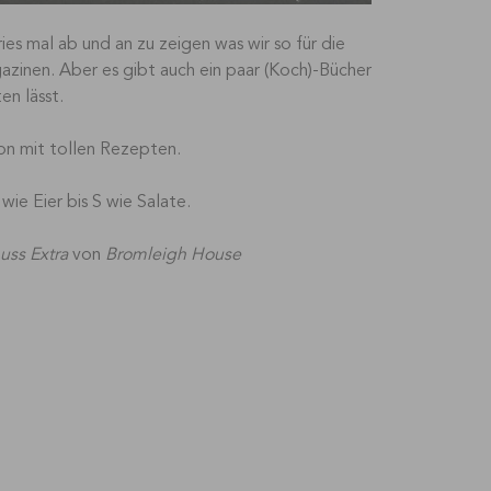
es mal ab und an zu zeigen was wir so für die
zinen. Aber es gibt auch ein paar (Koch)-Bücher
en lässt.
tion mit tollen Rezepten.
wie Eier bis S wie Salate.
ss Extra
von
Bromleigh House