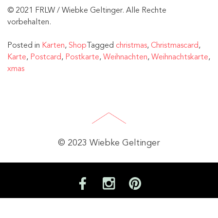
© 2021 FRLW / Wiebke Geltinger. Alle Rechte
vorbehalten.
Posted in
Karten
,
Shop
Tagged
christmas
,
Christmascard
,
Karte
,
Postcard
,
Postkarte
,
Weihnachten
,
Weihnachtskarte
,
xmas
© 2023 Wiebke Geltinger
Impressum
Datenschutz
work
contact