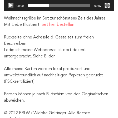
00:00
00:07
Weihnachtsgrüße im Set zur schönstens Zeit des Jahres.
Mit Liebe Illustriert.
Set hier bestellen
Rückseite ohne Adressfeld. Gestaltet zum freien
Beschreiben.
Lediglich meine Webadresse ist dort dezent
untergebracht. Siehe Bilder.
Alle meine Karten werden lokal produziert und
umweltfreundlich auf nachhaltigen Papieren gedruckt
(FSC-zertifiziert)
Farben können je nach Bildschirm von den Originalfarben
abweichen.
© 2022 FRLW / Wiebke Geltinger. Alle Rechte
FREE