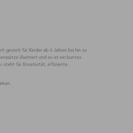
 gezielt für Kinder ab 6 Jahren bis hin zu
nssätze illustriert und so ist ein buntes
lw
steht für Kreativität, effiziente
ärken.