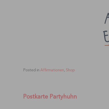
Posted in
Affirmationen
,
Shop
Postkarte Partyhuhn