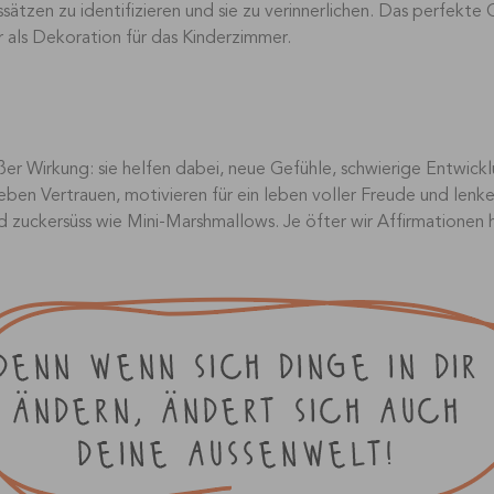
ssätzen zu identifizieren und sie zu verinnerlichen. Das perfekte 
als Dekoration für das Kinderzimmer.
ßer Wirkung: sie helfen dabei, neue Gefühle, schwierige Entwic
ben Vertrauen, motivieren für ein leben voller Freude und lenke
zuckersüss wie Mini-Marshmallows. Je öfter wir Affirmationen h