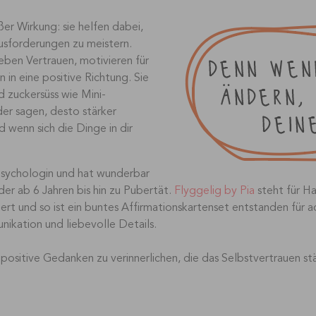
er Wirkung: sie helfen dabei,
usforderungen zu meistern.
eben Vertrauen, motivieren für
in eine positive Richtung. Sie
 zuckersüss wie Mini-
er sagen, desto stärker
d wenn sich die Dinge in dir
Psychologin und hat wunderbar
der ab 6 Jahren bis hin zu Pubertät.
Flyggelig by Pia
steht für H
riert und so ist ein buntes Affirmationskartenset entstanden fü
nikation und liebevolle Details.
positive Gedanken zu verinnerlichen, die das Selbstvertrauen st