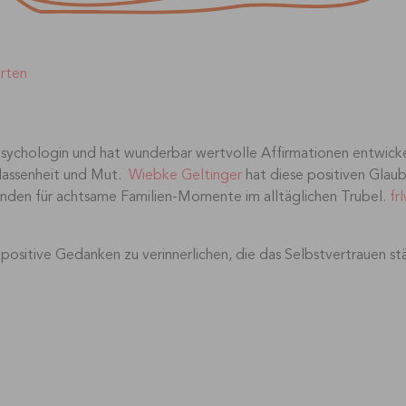
arten
sychologin und hat wunderbar wertvolle Affirmationen entwickelt
lassenheit und Mut.
Wiebke Geltinger
hat diese positiven Glaube
anden für achtsame Familien-Momente im alltäglichen Trubel.
fr
positive Gedanken zu verinnerlichen, die das Selbstvertrauen st