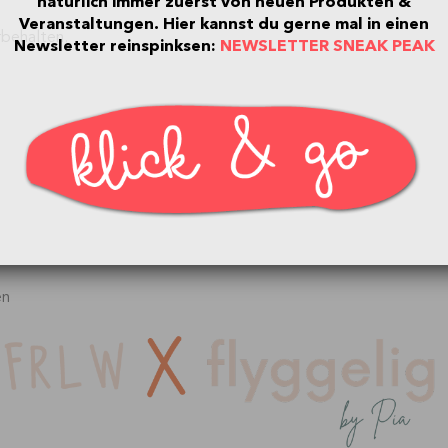
natürlich immer zuerst von neuen Produkten &
Veranstaltungen.
Hier kannst du gerne mal in einen
behalten.
Newsletter reinspinksen:
NEWSLETTER SNEAK PEAK
en