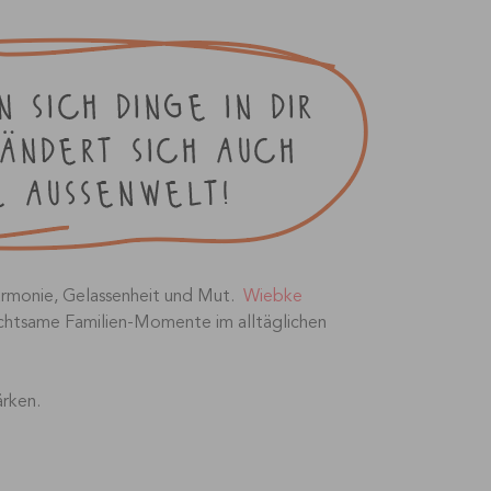
armonie, Gelassenheit und Mut.
Wiebke
r achtsame Familien-Momente im alltäglichen
ärken.