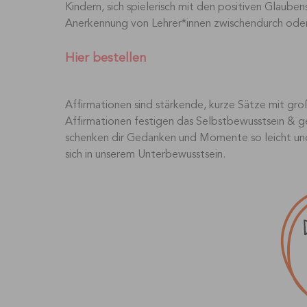
Kindern, sich spielerisch mit den positiven Glauben
Anerkennung von Lehrer*innen zwischendurch oder 
Hier bestellen
Affirmationen sind stärkende, kurze Sätze mit gro
Affirmationen festigen das Selbstbewusstsein & ge
schenken dir Gedanken und Momente so leicht und 
sich in unserem Unterbewusstsein.