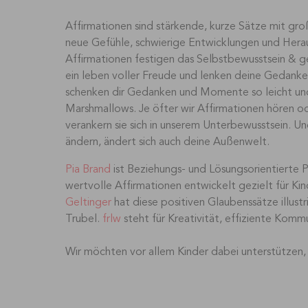
Affirmationen sind stärkende, kurze Sätze mit groß
neue Gefühle, schwierige Entwicklungen und Hera
Affirmationen festigen das Selbstbewusstsein & g
ein leben voller Freude und lenken deine Gedanken 
schenken dir Gedanken und Momente so leicht und
Marshmallows. Je öfter wir Affirmationen hören od
verankern sie sich in unserem Unterbewusstsein. Un
ändern, ändert sich auch deine Außenwelt.
Pia Brand
ist Beziehungs- und Lösungsorientierte 
wertvolle Affirmationen entwickelt gezielt für Kin
Geltinger
hat diese positiven Glaubenssätze illust
Trubel.
frlw
steht für Kreativität, effiziente Kommu
Wir möchten vor allem Kinder dabei unterstützen, 