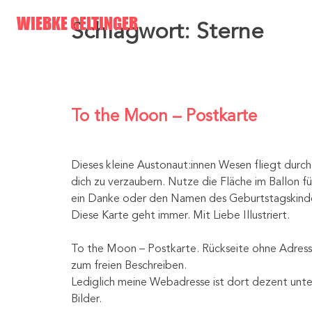
Skip
WIEBKE GELTINGER
Schlagwort:
Sterne
to
content
To the Moon – Postkarte
Dieses kleine Austonaut:innen Wesen fliegt durch
dich zu verzaubern. Nutze die Fläche im Ballon f
ein Danke oder den Namen des Geburtstagskind
Diese Karte geht immer. Mit Liebe Illustriert.
To the Moon – Postkarte. Rückseite ohne Adress
zum freien Beschreiben.
Lediglich meine Webadresse ist dort dezent unte
Bilder.