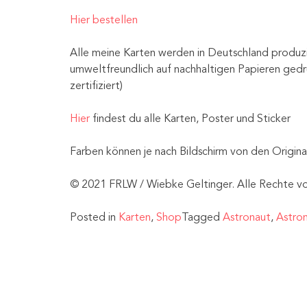
Hier bestellen
Alle meine Karten werden in Deutschland produz
umweltfreundlich auf nachhaltigen Papieren gedr
zertifiziert)
Hier
findest du alle Karten, Poster und Sticker
Farben können je nach Bildschirm von den Origin
© 2021 FRLW / Wiebke Geltinger. Alle Rechte vo
Posted in
Karten
,
Shop
Tagged
Astronaut
,
Astron