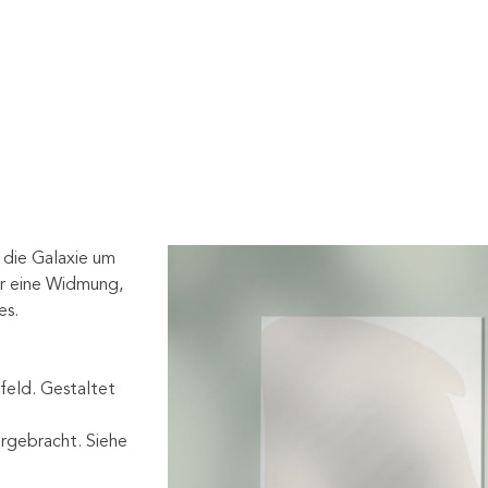
 die Galaxie um
ür eine Widmung,
es.
feld. Gestaltet
rgebracht. Siehe