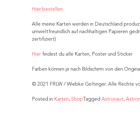
Hier bestellen
Alle meine Karten werden in Deutschland produz
umweltfreundlich auf nachhaltigen Papieren gedr
zertifiziert)
Hier
findest du alle Karten, Poster und Sticker
Farben können je nach Bildschirm von den Origin
© 2021 FRLW / Wiebke Geltinger. Alle Rechte vo
Posted in
Karten
,
Shop
Tagged
Astronaut
,
Astron