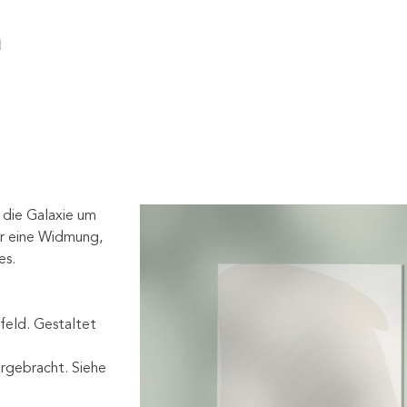
n
 die Galaxie um
ür eine Widmung,
es.
feld. Gestaltet
rgebracht. Siehe