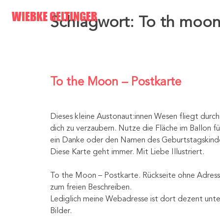
Skip
WIEBKE GELTINGER
Schlagwort:
To th moo
to
content
To the Moon – Postkarte
Dieses kleine Austonaut:innen Wesen fliegt durch
dich zu verzaubern. Nutze die Fläche im Ballon f
ein Danke oder den Namen des Geburtstagskind
Diese Karte geht immer. Mit Liebe Illustriert.
To the Moon – Postkarte. Rückseite ohne Adress
zum freien Beschreiben.
Lediglich meine Webadresse ist dort dezent unte
Bilder.