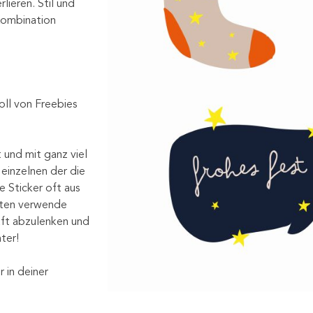
ieren. Stil und
ombination
ll von Freebies
und mit ganz viel
 einzelnen der die
 Sticker oft aus
rten verwende
ft abzulenken und
er!
 in deiner