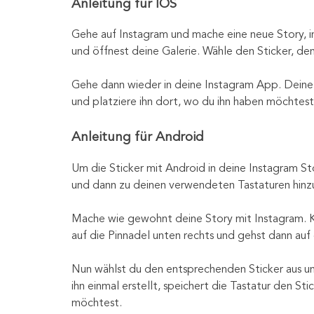
Anleitung für IOS
Gehe auf Instagram und mache eine neue Story, i
und öffnest deine Galerie. Wähle den Sticker, den
Gehe dann wieder in deine Instagram App. Deine Sto
und platziere ihn dort, wo du ihn haben möchtest.
Anleitung für Android
Um die Sticker mit Android in deine Instagram Sto
und dann zu deinen verwendeten Tastaturen hinzu
Mache wie gewohnt deine Story mit Instagram. Kli
auf die Pinnadel unten rechts und gehst dann auf
Nun wählst du den entsprechenden Sticker aus und 
ihn einmal erstellt, speichert die Tastatur den St
möchtest.