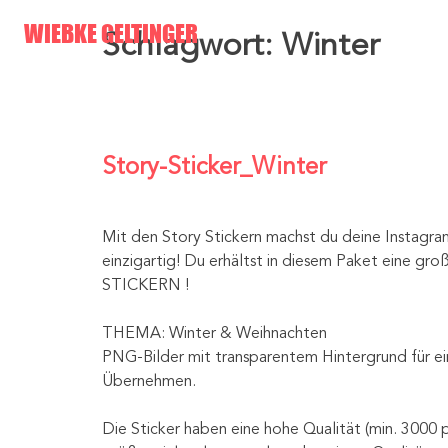
Skip
WIEBKE GELTINGER
Schlagwort:
Winter
to
content
Story-Sticker_Winter
Mit den Story Stickern machst du deine Instagram
einzigartig! Du erhältst in diesem Paket eine gro
STICKERN !
THEMA: Winter & Weihnachten
PNG-Bilder mit transparentem Hintergrund für ein
Übernehmen.
Die Sticker haben eine hohe Qualität (min. 3000 px