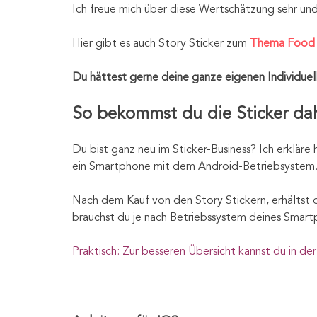
Ich freue mich über diese Wertschätzung sehr und r
Hier gibt es auch Story Sticker zum
Thema Food
Du hättest gerne deine ganze eigenen Individuell
So bekommst du die Sticker dahi
Du bist ganz neu im Sticker-Business? Ich erkläre 
ein Smartphone mit dem Android-Betriebsystem. Is
Nach dem Kauf von den Story Stickern, erhältst du
brauchst du je nach Betriebssystem deines Smartp
Praktisch: Zur besseren Übersicht kannst du in der 