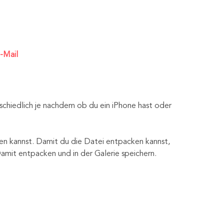
-Mail
rschiedlich je nachdem ob du ein iPhone hast oder
en kannst. Damit du die Datei entpacken kannst,
it entpacken und in der Galerie speichern.
×