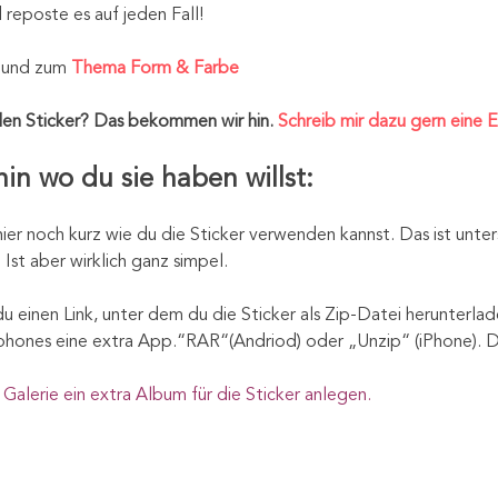
eposte es auf jeden Fall!
und zum
Thema Form & Farbe
en Sticker? Das bekommen wir hin.
Schreib mir dazu gern eine E
n wo du sie haben willst:
hier noch kurz wie du die Sticker verwenden kannst. Das ist unte
t aber wirklich ganz simpel.
 einen Link, unter dem du die Sticker als Zip-Datei herunterlad
hones eine extra App.“RAR“(Andriod) oder „Unzip“ (iPhone). Dam
Galerie ein extra Album für die Sticker anlegen.
FREE WALLPAPER ALS