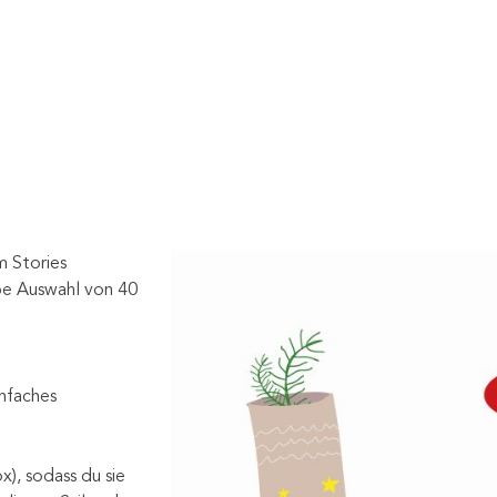
 Stories
ße Auswahl von 40
faches
), sodass du sie