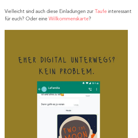
Vielleicht sind auch diese Einladungen zur
Taufe
interessant
für euch? Oder eine
Willkommenskarte
?